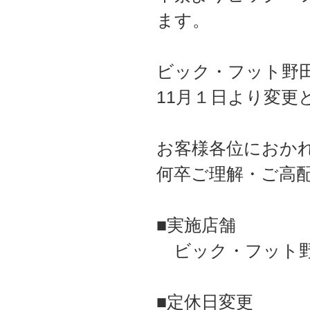
ます。
ビック・フット野
11月１日より変更
お客様各位におか
何卒ご理解・ご高
■実施店舗
ビック・フット
■定休日変更