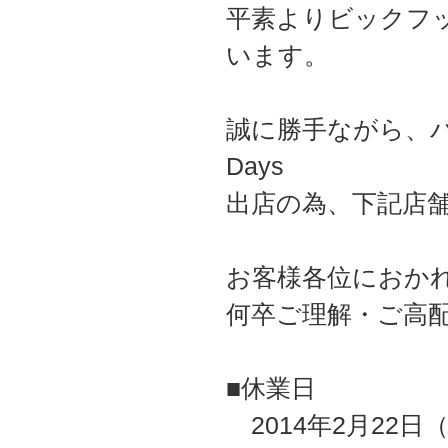
平素よりビックフ
います。
誠に勝手ながら、パシ
Days
出店の為、下記店
お客様各位におか
何卒ご理解・ご高
■休業日
2014年2月22日