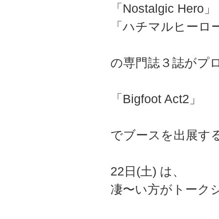
「Nostalgic Hero」
「ハチマルヒーロ
の専門誌３誌がプ
「Bigfoot Act2」
でブースを出展す
22日(土) は、
凄〜い方がトーク