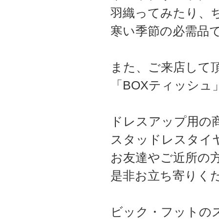
羽織ってみたり、
寒い季節の必需品
また、ご来店して
「BOXティッシ
ドレスアップ用の
スタッドレスタイ
お友達やご近所の
是非お立ち寄りく
ビック・フットの