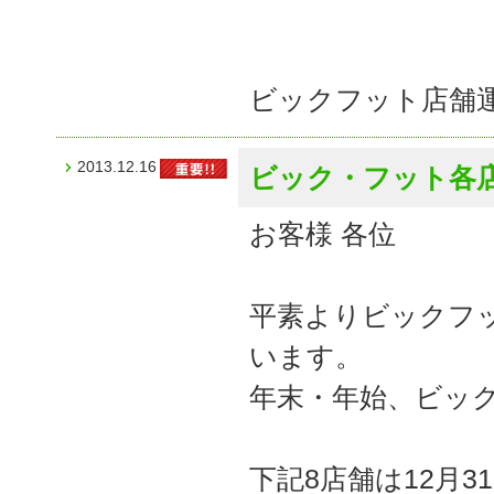
ビックフット店舗
2013.12.16
ビック・フット各
お客様 各位
平素よりビックフ
います。
年末・年始、ビッ
下記8店舗は12月31