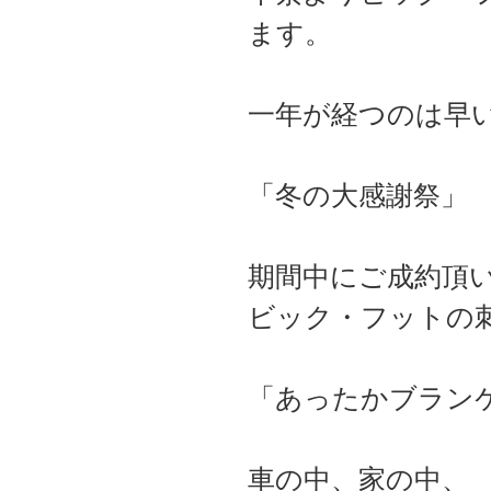
ます。
一年が経つのは早
「冬の大感謝祭」
期間中にご成約頂
ビック・フットの
「あったかブラン
車の中、家の中、