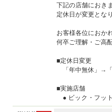
下記の店舗におきま
定休日が変更とな
お客様各位におか
何卒ご理解・ご高
■定休日変更
「年中無休」→「
■実施店舗
● ビック・フッ