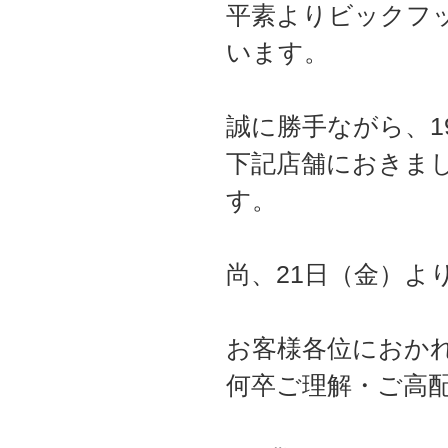
平素よりビックフ
います。
誠に勝手ながら、1
下記店舗におきま
す。
尚、21日（金）よ
お客様各位におか
何卒ご理解・ご高