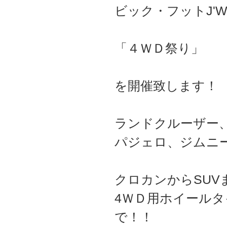
ビック・フットJ'W
「４ＷＤ祭り」
を開催致します！
ランドクルーザー
パジェロ、ジムニーe
クロカンからSUV
4ＷＤ用ホイール
で！！