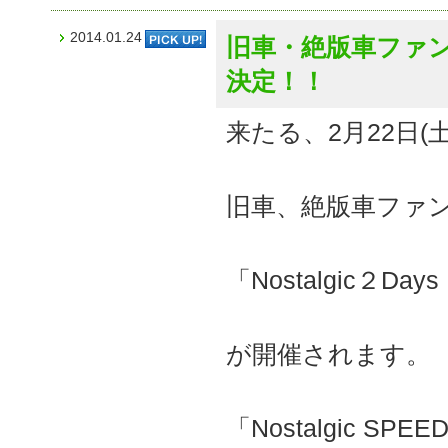
2014.01.24
旧車・絶版車ファンに
決定！！
来たる、2月22日(土)
旧車、絶版車ファ
「Nostalgic２
が開催されます。
「Nostalgic SPEE