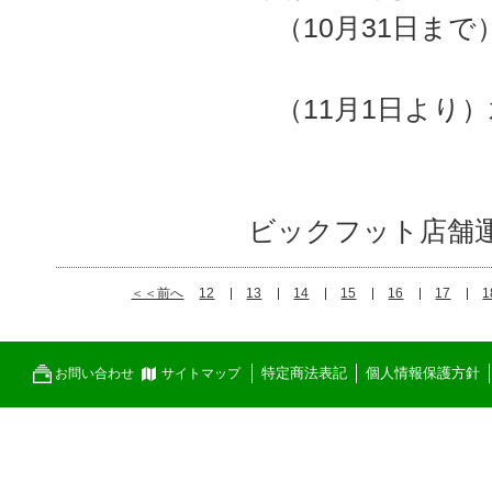
（10月31日まで
（11月1日より）
ビックフット店舗
＜＜前へ
12
13
14
15
16
17
1
特定商法表記
個人情報保護方針
お問い合わせ
サイトマップ