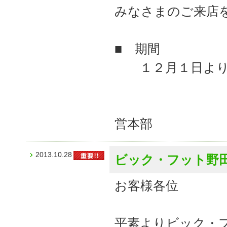
みなさまのご来店
■ 期間
１２月１日より
ビッ
営本部
2013.10.28
ビック・フット野
お客様各位
平素よりビック・