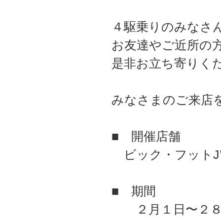
４駆乗りのみなさ
お友達やご近所の
是非お立ち寄りく
みなさまのご来店
■ 開催店舗
ビック・フットJ’
■ 期間
２月１日〜２８