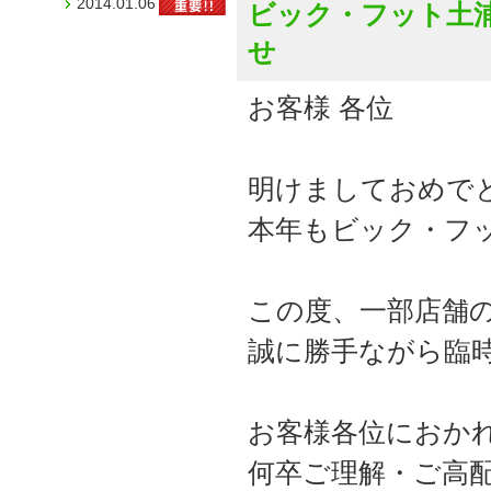
2014.01.06
ビック・フット土
せ
お客様 各位
明けましておめで
本年もビック・フ
この度、一部店舗
誠に勝手ながら臨
お客様各位におか
何卒ご理解・ご高