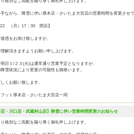
より格別なご高配を賜り厚く御礼申し上げます。
勝手ながら、降雪に伴い厚木店・さいたま大宮店の営業時間を変更させ
/22 （月）17：30 閉店】
ご迷惑をお掛け致しますが、
ご理解頂きますようお願い申し上げます。
明日１/２３(火)は通常通り営業予定となりますが、
の降雪状況により変更の可能性も御座います。
宜しくお願い致します。
クフット厚木店・さいたま大宮店一同
戸店・川口店・武蔵村山店】降雪に伴い営業時間変更のお知らせ
より格別なご高配を賜り厚く御礼申し上げます。