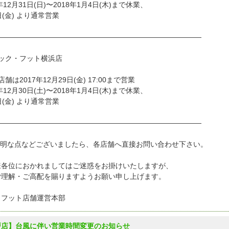
7年12月31日(日)〜2018年1月4日(木)まで休業、
日(金) より通常営業
—————————————————————————————
ック・フット横浜店
店舗は2017年12月29日(金) 17:00まで営業
7年12月30日(土)〜2018年1月4日(木)まで休業、
日(金) より通常営業
—————————————————————————————
不明な点などございましたら、各店舗へ直接お問い合わせ下さい。
様各位におかれましてはご迷惑をお掛けいたしますが、
ご理解・ご高配を賜りますようお願い申し上げます。
クフット店舗運営本部
戸店】台風に伴い営業時間変更のお知らせ