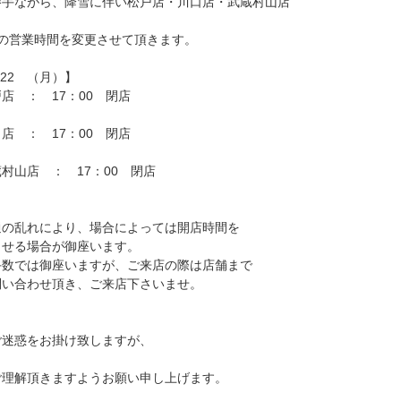
勝手ながら、降雪に伴い松戸店・川口店・武蔵村山店
舗の営業時間を変更させて頂きます。
/22 （月）】
 ： 17：00 閉店
店 ： 17：00 閉店
村山店 ： 17：00 閉店
通の乱れにより、場合によっては開店時間を
せる場合が御座います。
数では御座いますが、ご来店の際は店舗まで
い合わせ頂き、ご来店下さいませ。
ご迷惑をお掛け致しますが、
ご理解頂きますようお願い申し上げます。