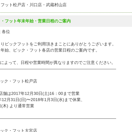
クフット松戸店・川口店・武蔵村山店
ク・フット年末年始・営業日程のご案内
 各位
よりビックフットをご利用頂きまことにありがとうございます。
・年始、ビック・フット各店の営業日程のご案内です。
舗によって、日程や営業時間が異なりますのでご注意ください。
—————————————————————————————
ビック・フット松戸店
店舗は2017年12月30日(土)16：00まで営業
7年12月31日(日)〜2018年1月3日(水)まで休業、
日(木) より通常営業
—————————————————————————————
ビック・フット大宮店