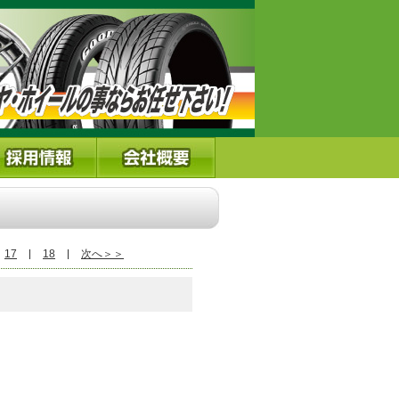
17
18
次へ＞＞