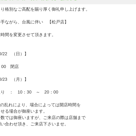
より格別なご高配を賜り厚く御礼申し上げます。
勝手ながら、台風に伴い 【松戸店】
業時間を変更させて頂きます。
0/22 （日）】
：00 閉店
0/23 （月）】
り ： 10：30 ～ 20：00
通の乱れにより、場合によっては開店時間を
せる場合が御座います。
数では御座いますが、ご来店の際は店舗まで
い合わせ頂き、ご来店下さいませ。