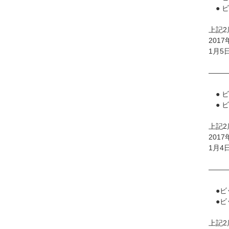
● 
上記2
201
1月5
——
● ビ
● ビ
上記2
201
1月4
——
●ビ
●ビ
上記2