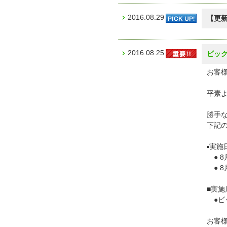
2016.08.29
【更
2016.08.25
ビック
お客様
平素
勝手な
下記
▪︎実施
● 8
● 8
■実施
●ビッ
お客