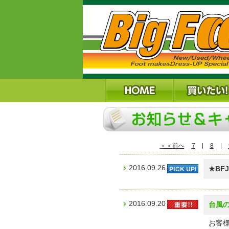
＜＜前へ
7
8
2016.09.26
★B
2016.09.20
台風
お客様