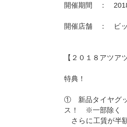
開催期間 ： 2018
開催店舗 ： ビ
【２０１８アツア
特典！
① 新品タイヤグ
ス！ ※一部除く
さらに工賃が半