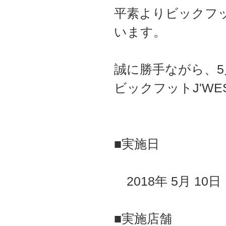
平素よりビックフ
います。
誠に勝手ながら、5
ビックフットJ'W
■実施日
2018年 5月 10日
■実施店舗