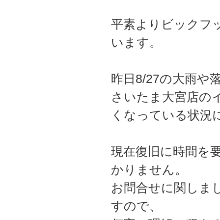
平素よりビックフ
います。
昨日8/27の大雨
さいたま大宮店の
くなっている状況
現在復旧に時間を
かりません。
お問合せに関しま
すので、