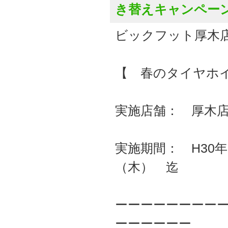
き替えキャンペー
ビックフット厚木
【 春のタイヤホ
実施店舗： 厚木
実施期間： H30年
（木） 迄
ーーーーーーーー
ーーーーーー