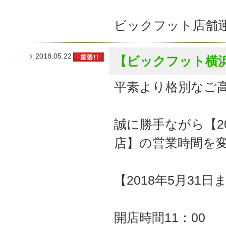
ビックフット店舗
2018.05.22
【ビックフット横
平素より格別なご
誠に勝手ながら【2
店】の営業時間を
【2018年5月31日
開店時間11：00