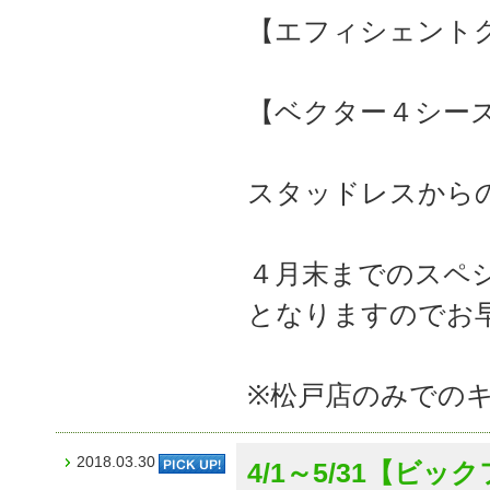
【エフィシェント
【ベクター４シー
スタッドレスから
４月末までのスペ
となりますのでお
※松戸店のみでの
2018.03.30
4/1～5/31【