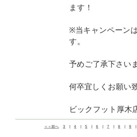
ます！
※当キャンペーン
す。
予めご了承下さい
何卒宜しくお願い
ビックフット厚木
＜＜前へ
3
4
5
6
7
8
9