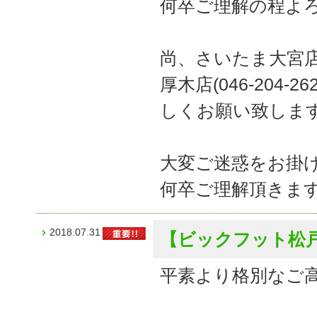
何卒ご理解の程よ
尚、さいたま大宮
厚木店(046-204
しくお願い致しま
大変ご迷惑をお掛
何卒ご理解頂きま
2018.07.31
【ビックフット松
平素より格別なご