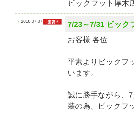
ビックフット厚木
2018.07.07
7/23～7/31 
お客様 各位
平素よりビックフ
います。
誠に勝手ながら、7月
装の為、ビックフ