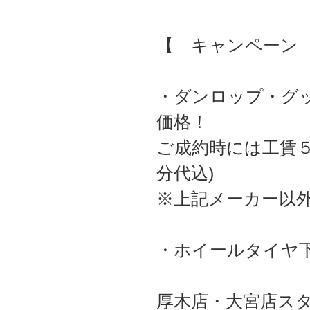
【 キャンペーン
・ダンロップ・グ
価格！
ご成約時には工賃
分代込)
※上記メーカー以
・ホイールタイヤ
厚木店・大宮店ス