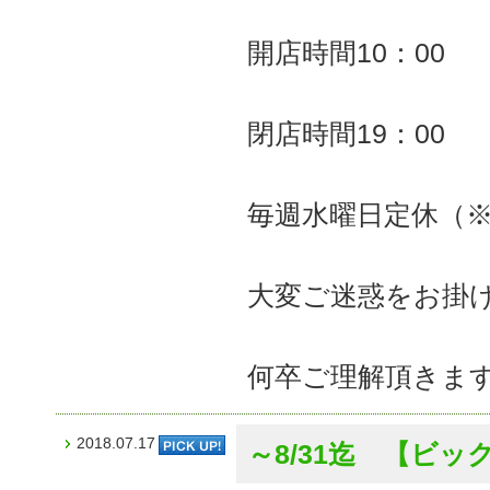
開店時間10
閉店時間19：00
毎週水曜日定休（
大変ご迷惑をお掛
何卒ご理解頂きま
2018.07.17
～8/31迄 【ビ