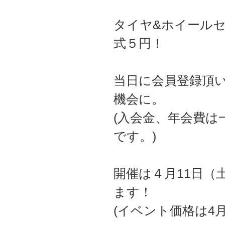
タイヤ&ホイール
式５円！
当日に会員登録頂
機会に。
(入会金、年会費
です。)
開催は４月11日（
ます！
(イベント価格は4