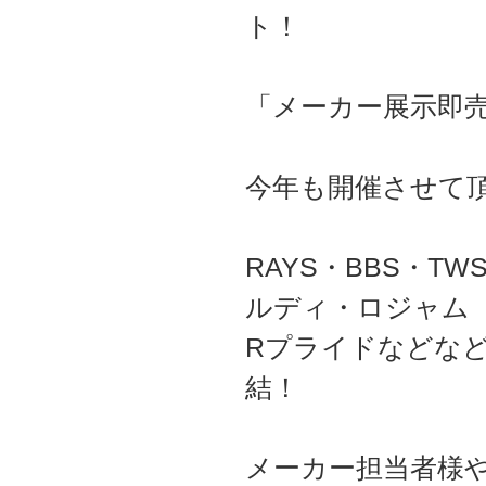
ト！
「メーカー展示即
今年も開催させて
RAYS・BBS・T
ルディ・ロジャム
Rプライドなどな
結！
メーカー担当者様