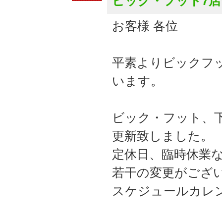
ビック・フット7
お客様 各位
平素よりビックフ
います。
ビック・フット、下
更新致しました。
定休日、臨時休業
若干の変更がござ
スケジュールカレ