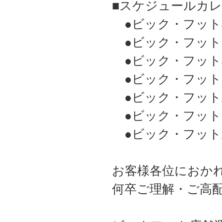
■スケジュールカレ
●ビック・フット
●ビック・フット
●ビック・フット
●ビック・フット
●ビック・フット
●ビック・フット
●ビック・フット
お客様各位におか
何卒ご理解・ご高