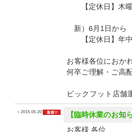
【定休日】木曜
新）6月1日か
【定休日】年中
お客様各位におか
何卒ご理解・ご高
ビックフット店舗
2015.05.20
【臨時休業のお知
お客様 各位