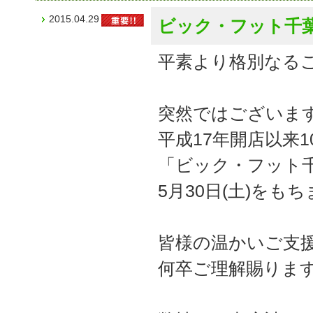
2015.04.29
ビック・フット千
平素より格別なる
突然ではございま
平成17年開店以来
「ビック・フット
5月30日(土)を
皆様の温かいご支
何卒ご理解賜りま