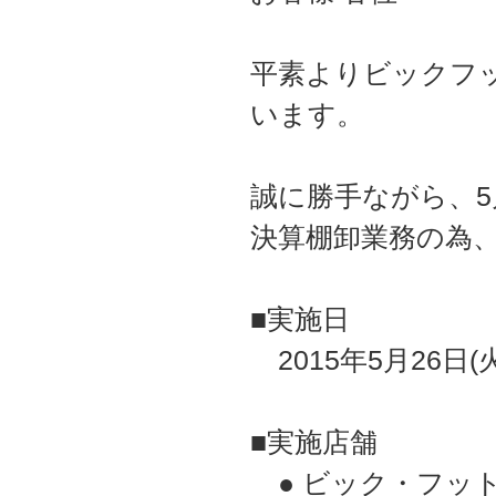
平素よりビックフ
います。
誠に勝手ながら、5
決算棚卸業務の為
■実施日
2015年5月26日(火
■実施店舗
● ビック・フッ