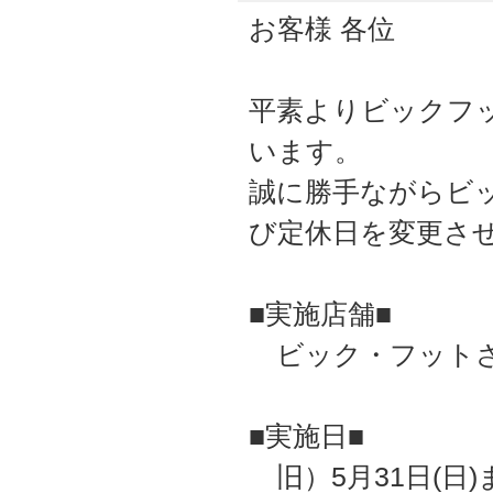
お客様 各位
平素よりビックフ
います。
誠に勝手ながらビ
び定休日を変更さ
■実施店舗■
ビック・フットさ
■実施日■
旧）5月31日(日