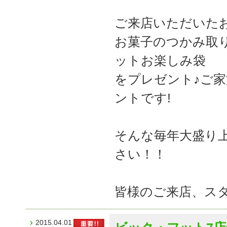
ご来店いただいた
お菓子のつかみ取
ットお楽しみ袋
をプレゼント♪ご
ントです!
そんな毎年大盛り
さい！！
皆様のご来店、ス
2015.04.01