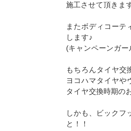
施工させて頂きま
またボディコーテ
します♪
(キャンペーンガール
もちろんタイヤ交
ヨコハマタイヤやヴ
タイヤ交換時期の
しかも、ビックフ
と！！