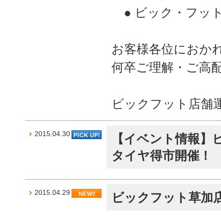
● ビック・フッ
お客様各位におか
何卒ご理解・ご高
ビックフット店舗
2015.04.30
【イベント情報】
タイヤ得市開催！
2015.04.29
ビックフット草加