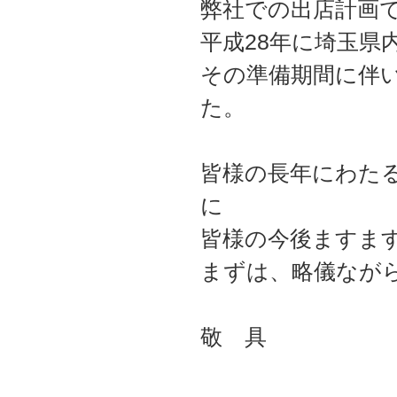
弊社での出店計画
平成28年に埼玉県
その準備期間に伴
た。
皆様の長年にわた
に
皆様の今後ますま
まずは、略儀なが
敬 具