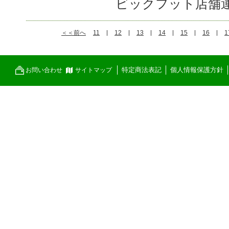
ビックフット店舗
＜＜前へ
11
12
13
14
15
16
1
特定商法表記
個人情報保護方針
お問い合わせ
サイトマップ