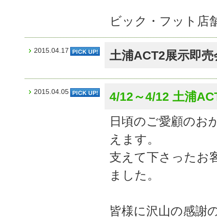
ビック・フット店
2015.04.17
土浦ACT2展示即
2015.04.05
4/12～4/12 土
日頃のご愛顧のお
えます。
支えて下さったお
ました。
皆様に沢山の感謝