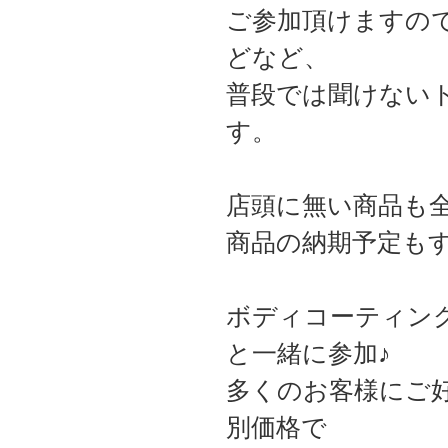
ご参加頂けますの
どなど、
普段では聞けない
す。
店頭に無い商品も
商品の納期予定も
ボディコーティン
と一緒に参加♪
多くのお客様にご
別価格で