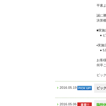
平素
誠に
決算
■実施
● 
▪︎実施
● 5
お客
何卒
ビッ
2016.05.19
ビッ
2016.05.06
臨時