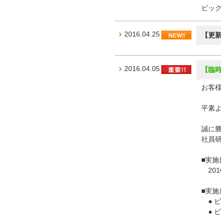
ビッ
2016.04.25
【更
2016.04.05
【臨
お客様
平素
誠に勝
社員
■実施
201
■実施
● ビ
● ビ