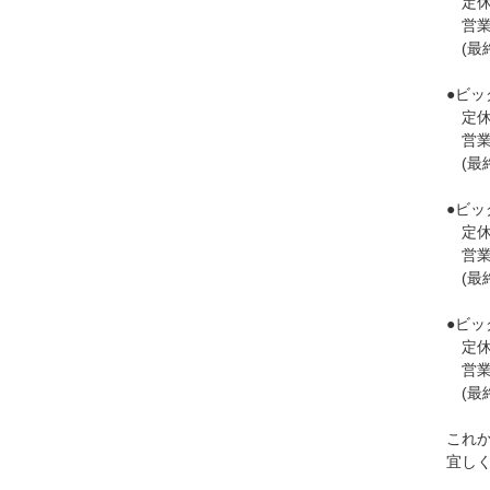
定休
営業時間
(最終
●ビッ
定休
営業時間
(最終
●ビ
定休
営業時間
(最終
●ビ
定休
営業時間
(最終
これ
宜し