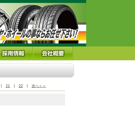
21
22
次へ＞＞