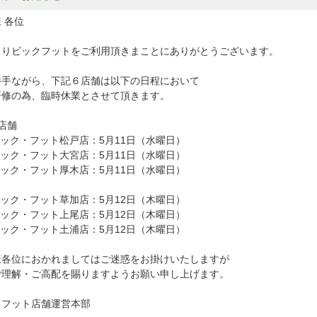
 各位
よりビックフットをご利用頂きまことにありがとうございます。
勝手ながら、下記６店舗は以下の日程において
研修の為、臨時休業とさせて頂きます。
店舗
ック・フット松戸店：5月11日（水曜日）
ック・フット大宮店：5月11日（水曜日）
ック・フット厚木店：5月11日（水曜日）
ック・フット草加店：5月12日（木曜日）
ック・フット上尾店：5月12日（木曜日）
ック・フット土浦店：5月12日（木曜日）
様各位におかれましてはご迷惑をお掛けいたしますが
ご理解・ご高配を賜りますようお願い申し上げます。
クフット店舗運営本部