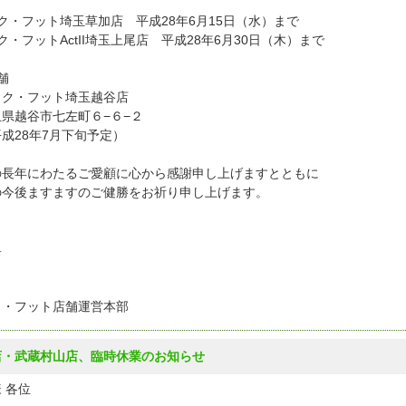
ク・フット埼玉草加店 平成28年6月15日（水）まで
ク・フットActII埼玉上尾店 平成28年6月30日（木）まで
店舗
ク・フット埼玉越谷店
県越谷市七左町６−６−２
成28年7月下旬予定）
の長年にわたるご愛顧に心から感謝申し上げますとともに
の今後ますますのご健勝をお祈り申し上げます。
具
ク・フット店舗運営本部
店・武蔵村山店、臨時休業のお知らせ
 各位