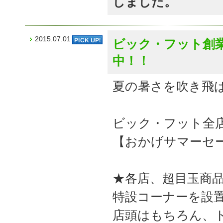
しました。
2015.07.01
ビック・フット創
中！！
夏の暑さを吹き飛
ビック・フット全
【おかげサマーセ
★各店、超目玉商品
特設コーナーを設
店頭はもちろん、