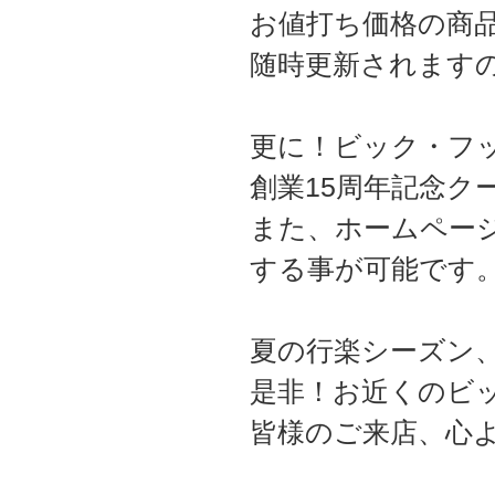
お値打ち価格の商
随時更新されます
更に！ビック・フ
創業15周年記念ク
また、ホームペー
する事が可能です
夏の行楽シーズン
是非！お近くのビ
皆様のご来店、心