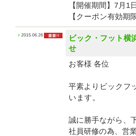
【開催期間】7月1日(
【クーポン有効期限】
2015.06.26
ビック・フット横
せ
お客様 各位
平素よりビックフ
います。
誠に勝手ながら、
社員研修の為、営