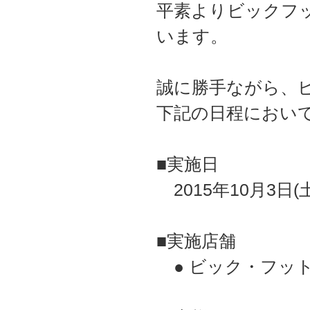
平素よりビックフ
います。
誠に勝手ながら、ビ
下記の日程におい
■実施日
2015年10月3日(土
■実施店舗
● ビック・フット土