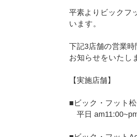
平素よりビックフ
います。
下記3店舗の営業時
お知らせをいたし
【実施店舗】
■ビック・フット松戸
平日 am11:00~pm
■ビック・フットAc