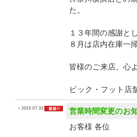
た。
１３年間の感謝と
８月は店内在庫一
皆様のご来店、心
ビック・フット店
2015.07.31
営業時間変更のお
お客様 各位