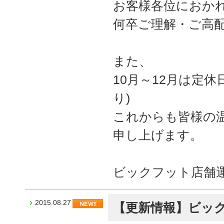
お客様各位におか
何卒ご理解・ご高
また、
10月～12月は定
り)
これからも皆様の
申し上げます。
ビックフット店舗
2015.08.27
【更新情報】ビッ