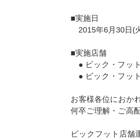
■実施日
2015年6月30日(火
■実施店舗
● ビック・フット横
● ビック・フット
お客様各位におか
何卒ご理解・ご高
ビックフット店舗