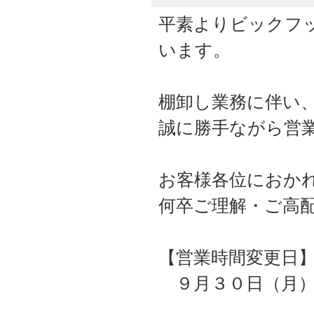
平素よりビックフ
います。
棚卸し業務に伴い
誠に勝手ながら営
お客様各位におか
何卒ご理解・ご高
【営業時間変更日
９月３０日（月