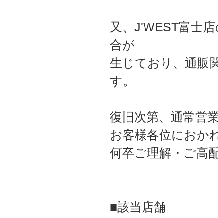
又、J'WEST富
合が
生じており、通販
す。
復旧次第、通常営
お客様各位におか
何卒ご理解・ご高
■該当店舗