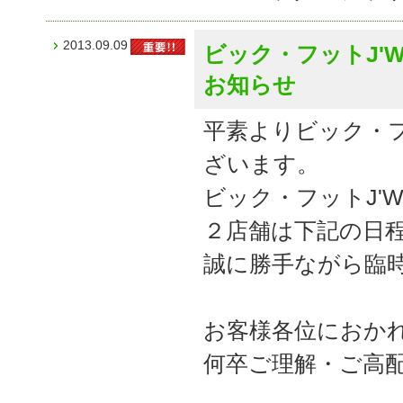
2013.09.09
ビック・フットJ'W
お知らせ
平素よりビック・
ざいます。
ビック・フットJ'W
２店舗は下記の日
誠に勝手ながら臨
お客様各位におか
何卒ご理解・ご高