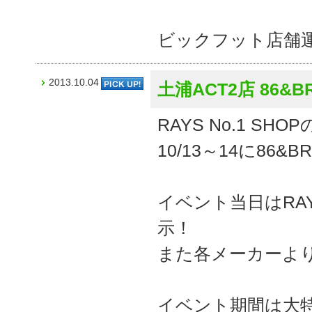
ビックフット店舗
2013.10.04
土浦ACT2店 86&B
RAYS No.1 S
10/13～14に86
イベント当日はRA
示！
また各メーカーより
イベント期間は大