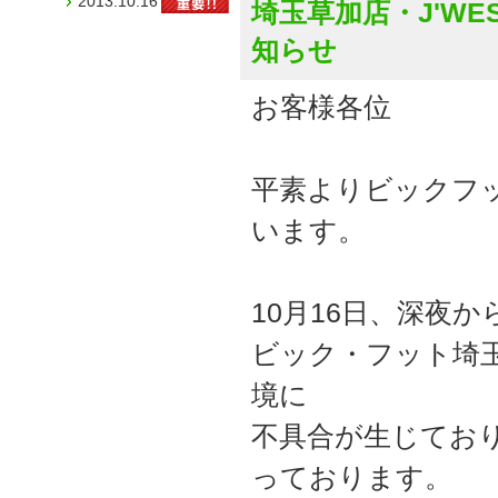
2013.10.16
埼玉草加店・J'W
知らせ
お客様各位
平素よりビックフ
います。
10月16日、深夜
ビック・フット埼玉
境に
不具合が生じてお
っております。