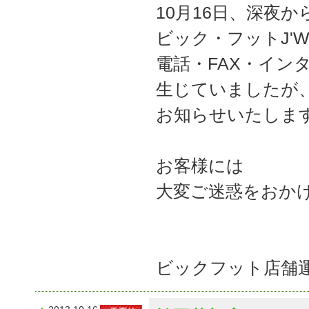
10月16日、深夜
ビック・フットJ'W
電話・FAX・イン
生じていましたが
お知らせいたしま
お客様には
大変ご迷惑をおか
ビックフット店舗