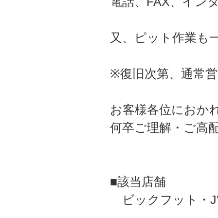
電話、FAX、イン
又、ピット作業も
※復旧次第、通常
お客様各位におか
何卒ご理解・ご高
■該当店舗
ビックフット・J'