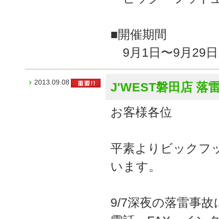
■開催期間
9月1日〜9月29
2013.09.08
J'WEST磐田店
お客様各位
平素よりビックフ
います。
9/7深夜の落雷事故