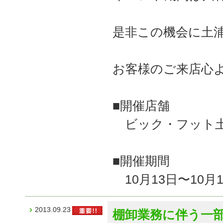
是非この機会に土浦
お客様のご来店心
■開催店舗
ビック・フット土浦
■開催期間
10月13日〜10月
2013.09.23
棚卸業務に伴う一