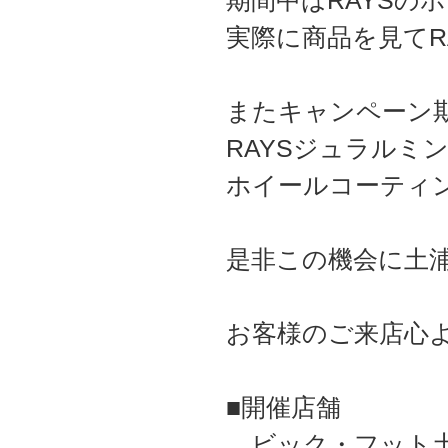
期間中はRAYSの
実際に商品を見てR
またキャンペーン期
RAYSジュラルミ
ホイールコーティ
是非この機会に土浦
お客様のご来店心
■開催店舗
ビック・フット土浦