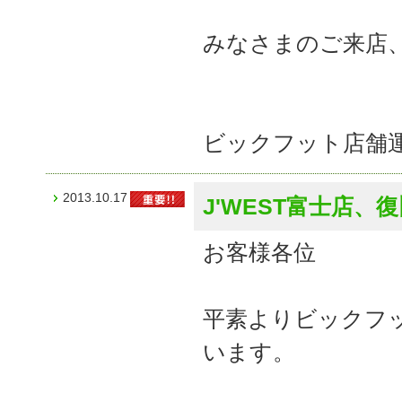
みなさまのご来店
ビックフット店舗
2013.10.17
J'WEST富士店
お客様各位
平素よりビックフ
います。