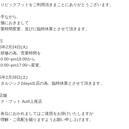
よりビックフットをご利用頂きまことにありがとうございます。
勝手ながら、
店舗におきまして
営業時間変更、並びに臨時休業とさせて頂きます。
日
5年2月24日(火)
研修の為、営業時間を
:00~pm19:00から
:00~pm17:00へ変更。
5年2月28日(土)
タルジック2days出店の為、臨時休業とさせて頂きます。
店舗
・フット ActII上尾店
様各位におかれましてはご迷惑をお掛けいたしますが
ご理解・ご高配を賜りますようお願い申し上げます。