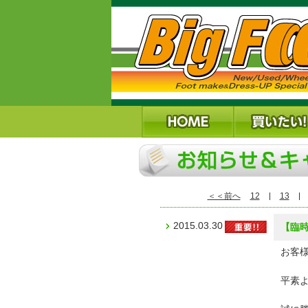
＜＜前へ
12
13
2015.03.30
【臨時
お客様
平素