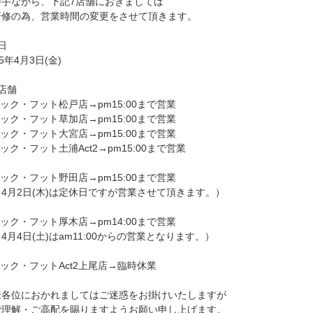
勝手ながら、下記7店舗におきましては
研修の為、営業時間の変更をさせて頂きます。
日
5年4月3日(金)
店舗
ック・フット松戸店→pm15:00まで営業
ック・フット草加店→pm15:00まで営業
ック・フット大宮店→pm15:00まで営業
ック・フット土浦Act2→pm15:00まで営業
ック・フット野田店→pm15:00まで営業
月2日(木)は定休日ですが営業させて頂きます。）
ック・フット厚木店→pm14:00まで営業
4日(土)はam11:00からの営業となります。）
ック・フットAct2上尾店→臨時休業
様各位におかれましてはご迷惑をお掛けいたしますが
ご理解・ご高配を賜りますようお願い申し上げます。