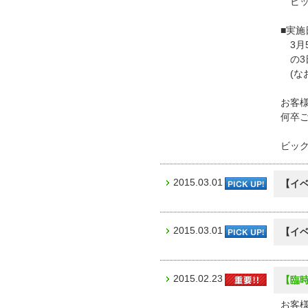
ビック
■実施
3月5
の3
(な
お客
何卒
ビッ
2015.03.01
【イ
2015.03.01
【イベ
2015.02.23
【臨
お客様