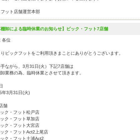
クフット店舗運営本部
算棚卸による臨時休業のお知らせ】ビック・フット7店舗
 各位
よりビックフットをご利用頂きまことにありがとうございます。
手ながら、3月31日(火）下記7店舗は
棚卸業務の為、臨時休業とさせて頂きます。
日
5年3月31日(火)
店舗
ビック・フット松戸店
ビック・フット草加店
ビック・フット大宮店
ック・フットAct2上尾店
ック・フット土浦Act2