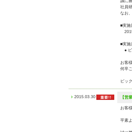
誠に勝
社員
なお、
■実施
201
■実施
● ビ
お客
何卒
ビッ
2015.03.30
【営
お客様
平素