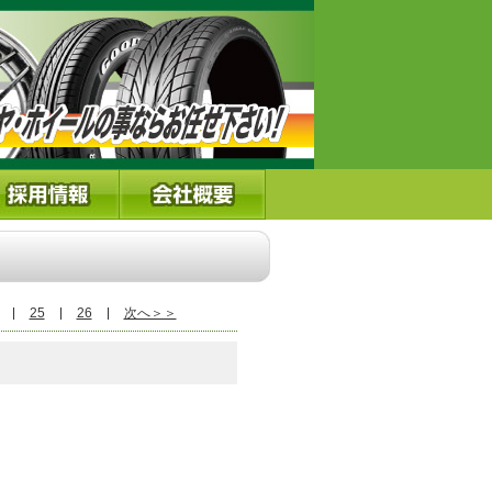
25
26
次へ＞＞