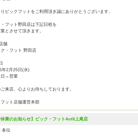
よりビックフットをご利用頂き誠にありがとうございます。
ク・フット野田店は下記日程を
営業とさせて頂きます。
店舗
ク・フット 野田店
日
5年2月25日(水)
日→営業
のご来店、心よりお待ちしております。
クフット店舗運営本部
休業のお知らせ】ビック・フットActII上尾店
 各位