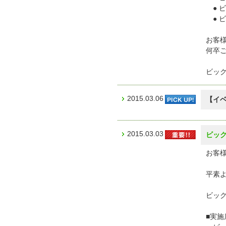
● 
● 
お客
何卒
ビッ
2015.03.06
【イ
2015.03.03
ビック
お客様
平素
ビック
■実施