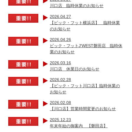
川口店 臨時休業のお知らせ
2026.04.27
【ビック・フット横浜店】 臨時休業
のお知らせ
2026.04.26
ビック・フットJ'WEST磐田店 臨時休
業のお知らせ
2026.03.16
川口店 休業日のお知らせ
2026.02.28
【ビック・フット川口店】臨時休業の
お知らせ
2026.02.08
【川口店】営業時間変更のお知らせ
2025.12.23
年末年始の御案内 【磐田店】