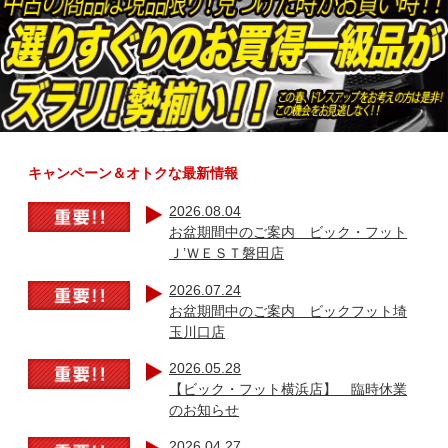
キャンペーン＆オトクな最新情報
2026.08.04
お盆期間中のご案内 ビック・フット
Ｊ’ＷＥＳＴ磐田店
2026.07.24
お盆期間中のご案内 ビックフット埼
玉川口店
2026.05.28
【ビック・フット横浜店】 臨時休業
のお知らせ
2026.04.27