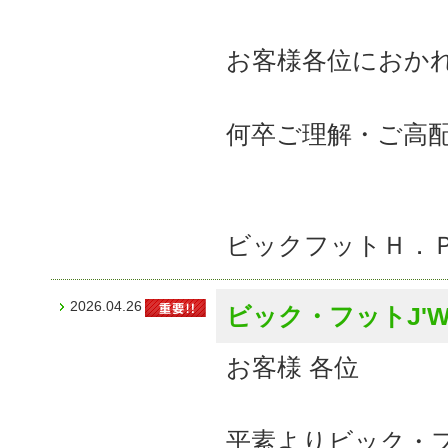
お客様各位におか
何卒ご理解・ご高
ビックフットＨ．
2026.04.26
ビック・フットJ'
お客様 各位
平素よりビック・