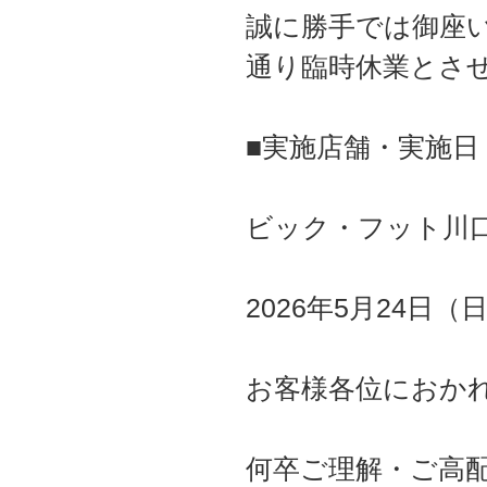
誠に勝手では御座
通り臨時休業とさ
■実施店舗・実施日
ビック・フット川
2026年5月24日（
お客様各位におか
何卒ご理解・ご高