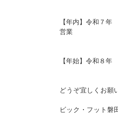
【年内】令和７年
営業
【年始】令和８年
どうぞ宜しくお願
ビック・フット磐