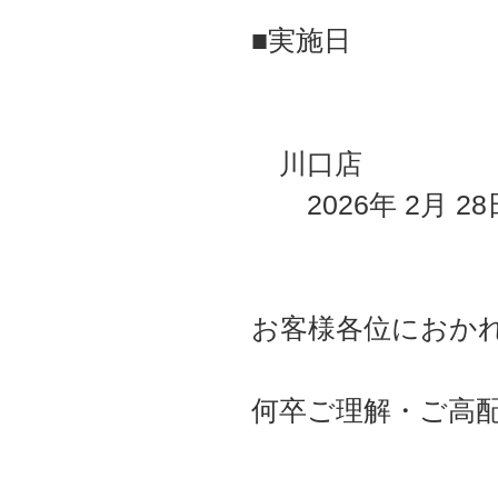
■実施日
川口店
2026年 2月 2
お客様各位におか
何卒ご理解・ご高