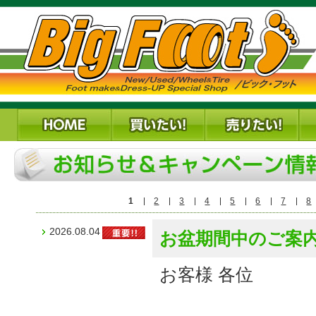
1
2
3
4
5
6
7
8
2026.08.04
お盆期間中のご案内
お客様 各位