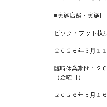
■実施店舗・実施日
ビック・フット横
２０２６年５月１
臨時休業期間：２
（金曜日）
２０２６年５月１