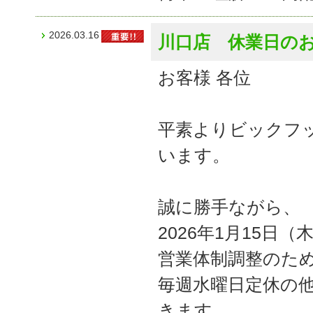
2026.03.16
川口店 休業日の
お客様 各位
平素よりビックフ
います。
誠に勝手ながら、
2026年1月15日
営業体制調整のた
毎週水曜日定休の
きます。