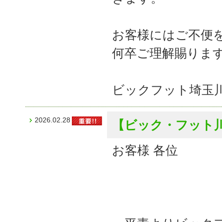
お客様にはご不便
何卒ご理解賜りま
ビックフット埼玉
2026.02.28
【ビック・フット
お客様 各位