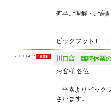
何卒ご理解・ご高
ビックフットＨ．
2026.04.27
川口店 臨時休業
お客様 各位
平素よりビックフ
ざいます。