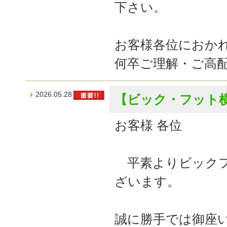
下さい。
お客様各位におか
何卒ご理解・ご高
2026.05.28
【ビック・フット
お客様 各位
平素よりビックフ
ざいます。
誠に勝手では御座