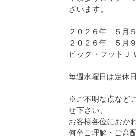
ざいます。
２０２６年 ５月
２０２６年 ５月
ビック・フットＪ’
毎週水曜日は定休
※ご不明な点など
せ下さい。
お客様各位におか
何卒ご理解・ご高