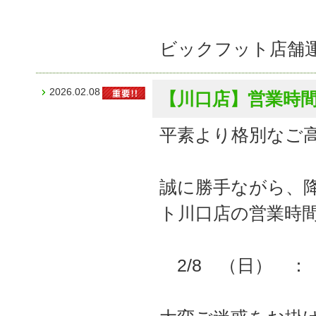
ビックフット店舗
2026.02.08
【川口店】営業時
平素より格別なご
誠に勝手ながら、
ト川口店の営業時
2/8 （日） ： 