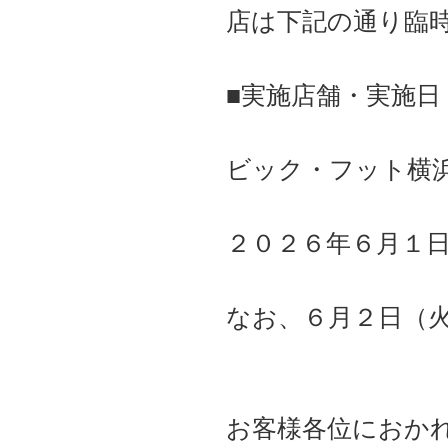
店は下記の通り臨
■実施店舗・実施日
ビック・フット横
２０２６年６月１
なお、６月２日（
お客様各位におか