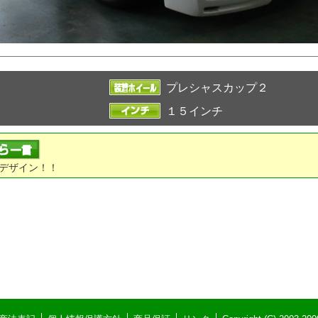
プレシャスカップ２
１５インチ
デザイン！！