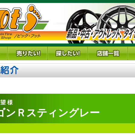
望 様
ゴンＲスティングレー