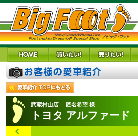
武蔵村山店 匿名希望 様
トヨタ アルファード