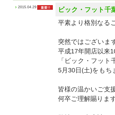
2015.04.29
ビック・フット千
平素より格別なる
突然ではございま
平成17年開店以来
「ビック・フット
5月30日(土)を
皆様の温かいご支
何卒ご理解賜りま