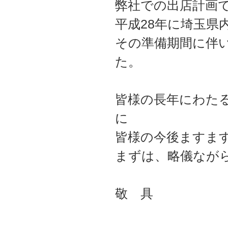
弊社での出店計画
平成28年に埼玉県
その準備期間に伴
た。
皆様の長年にわた
に
皆様の今後ますま
まずは、略儀なが
敬 具