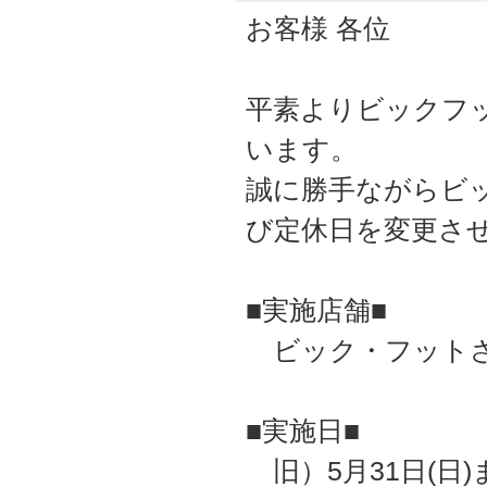
お客様 各位
平素よりビックフ
います。
誠に勝手ながらビ
び定休日を変更さ
■実施店舗■
ビック・フットさ
■実施日■
旧）5月31日(日