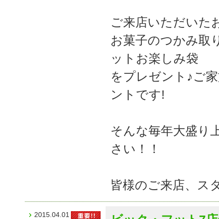
ご来店いただいた
お菓子のつかみ取
ットお楽しみ袋
をプレゼント♪ご
ントです!
そんな毎年大盛り
さい！！
皆様のご来店、ス
2015.04.01