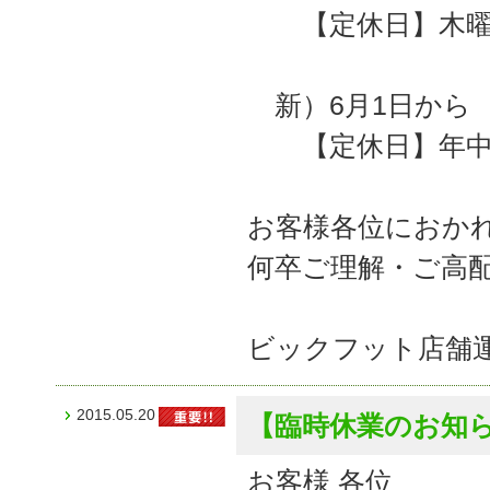
【定休日】木曜
新）6月1日か
【定休日】年中
お客様各位におか
何卒ご理解・ご高
ビックフット店舗
2015.05.20
【臨時休業のお知
お客様 各位