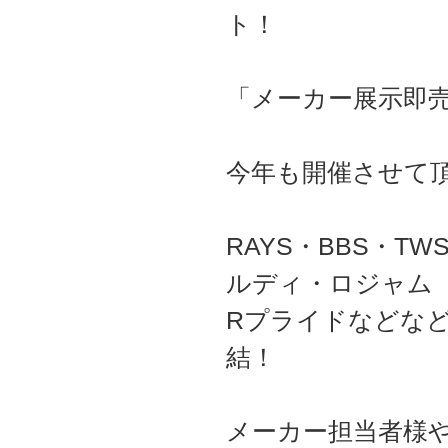
ト！
「メーカー展示即
今年も開催させて
RAYS・BBS・T
ルディ・ロジャム
Rプライドなどな
結！
メーカー担当者様