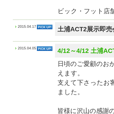
ビック・フット店
2015.04.17
土浦ACT2展示即
2015.04.05
4/12～4/12 土
日頃のご愛顧のお
えます。
支えて下さったお
ました。
皆様に沢山の感謝