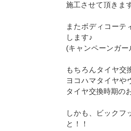
施工させて頂きま
またボディコーテ
します♪
(キャンペーンガール
もちろんタイヤ交
ヨコハマタイヤやヴ
タイヤ交換時期の
しかも、ビックフ
と！！