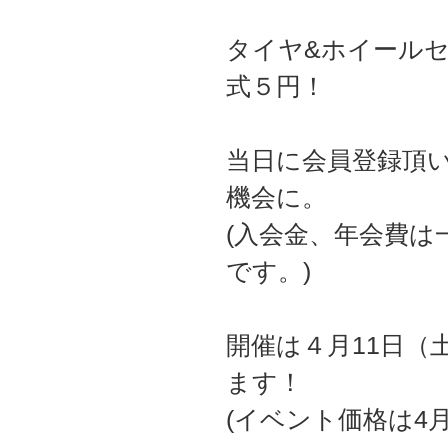
タイヤ&ホイール
式５円！
当日に会員登録頂
機会に。
(入会金、年会費
です。)
開催は４月11日（
ます！
(イベント価格は4