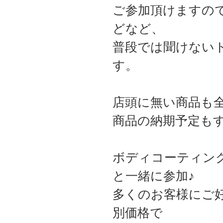
ご参加頂けますの
どなど、
普段では聞けない
す。
店頭に無い商品も
商品の納期予定も
ボディコーティン
と一緒に参加♪
多くのお客様にご
別価格で