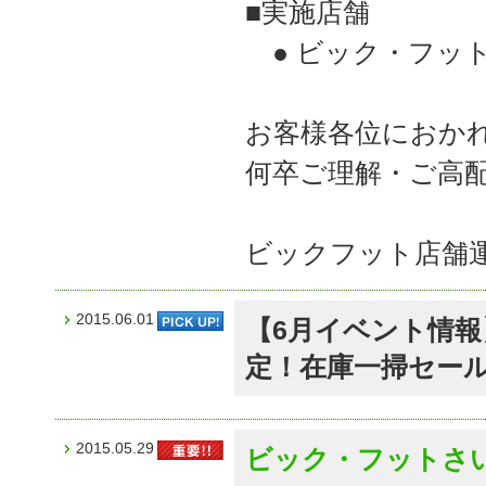
■実施店舗
● ビック・フットJ
お客様各位におか
何卒ご理解・ご高
ビックフット店舗
2015.06.01
【6月イベント情
定！在庫一掃セー
2015.05.29
ビック・フットさ