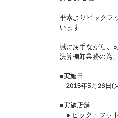
平素よりビックフ
います。
誠に勝手ながら、5
決算棚卸業務の為
■実施日
2015年5月26日(火
■実施店舗
● ビック・フッ