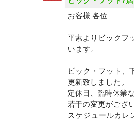
ビック・フット7
お客様 各位
平素よりビックフ
います。
ビック・フット、下
更新致しました。
定休日、臨時休業
若干の変更がござ
スケジュールカレ