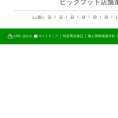
ビックフット店舗
＜＜前へ
11
12
13
14
15
16
1
特定商法表記
個人情報保護方針
お問い合わせ
サイトマップ