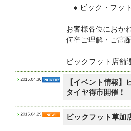
● ビック・フッ
お客様各位におか
何卒ご理解・ご高
ビックフット店舗
2015.04.30
【イベント情報】
タイヤ得市開催！
2015.04.29
ビックフット草加