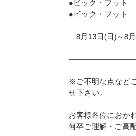
●ビック・フット
●ビック・フット
8月13日(日)～8
――――――――
※ご不明な点など
せ下さい。
お客様各位におか
何卒ご理解・ご高