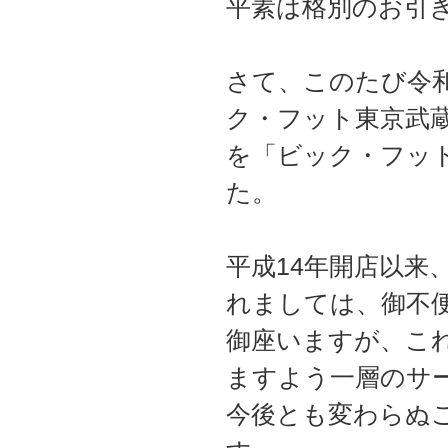
平素は格別のお引
さて、このたび令和
ク・フット東京武
を「ビック・フッ
た。
平成14年開店以来
れましては、御不
御座いますが、こ
ますよう一層のサ
今後とも変わらぬ