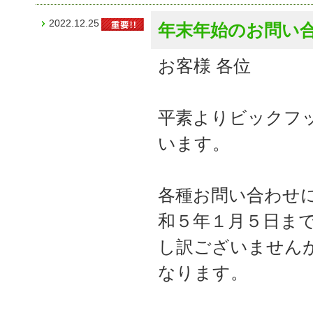
2022.12.25
年末年始のお問い
お客様 各位
平素よりビックフ
います。
各種お問い合わせ
和５年１月５日ま
し訳ございません
なります。