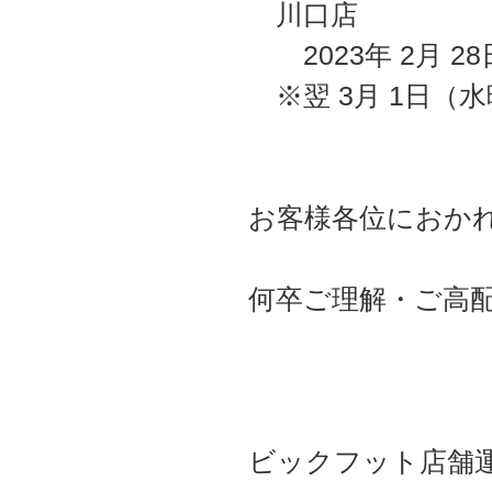
川口店
2023年 2月 2
※翌 3月 1日（
お客様各位におか
何卒ご理解・ご高
ビックフット店舗