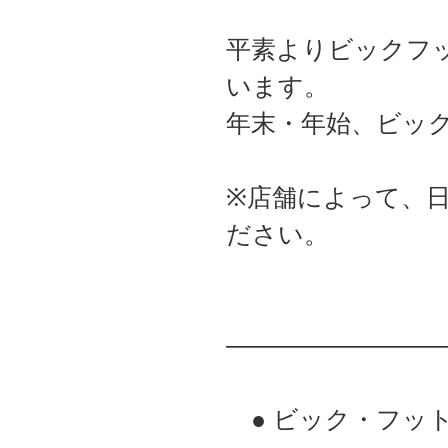
平素よりビックフ
います。
年末・年始、ビッ
※店舗によって、
ださい。
――――――――
● ビック・フッ