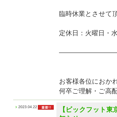
臨時休業とさせて
定休日：火曜日・
――――――――
お客様各位におか
何卒ご理解・ご高
2023.04.22
【ビックフット東