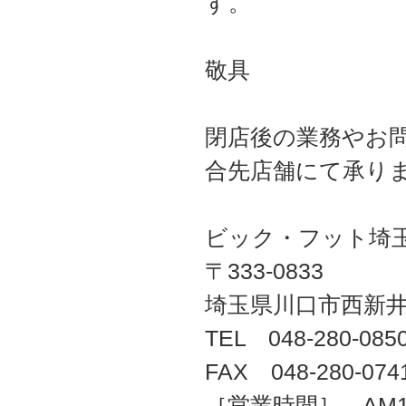
す。
敬具
閉店後の業務やお
合先店舗にて承り
ビック・フット埼
〒333-0833
埼玉県川口市西新井宿
TEL 048-280-085
FAX 048-280-074
［営業時間］ AM10: