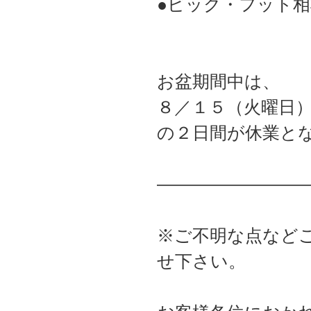
●ビック・フット相
お盆期間中は、
８／１５（火曜日
の２日間が休業と
――――――――
※ご不明な点など
せ下さい。