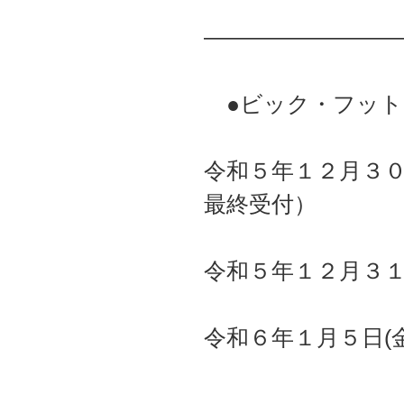
――――――――
●ビック・フット
令和５年１２月３０
最終受付）
令和５年１２月３１
令和６年１月５日(