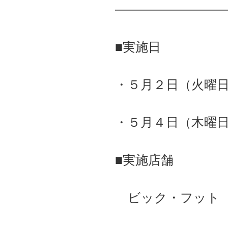
――――――――
■実施日
・５月２日（火曜
・５月４日（木曜
■実施店舗
ビック・フット 