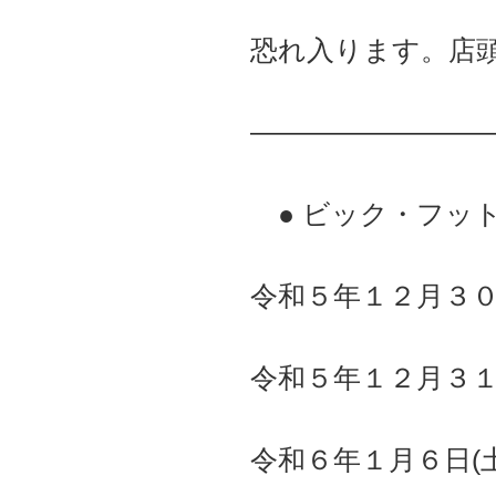
恐れ入ります。店
――――――――
● ビック・フッ
令和５年１２月３０
令和５年１２月３１
令和６年１月６日(