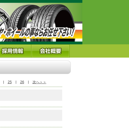
25
26
次へ＞＞