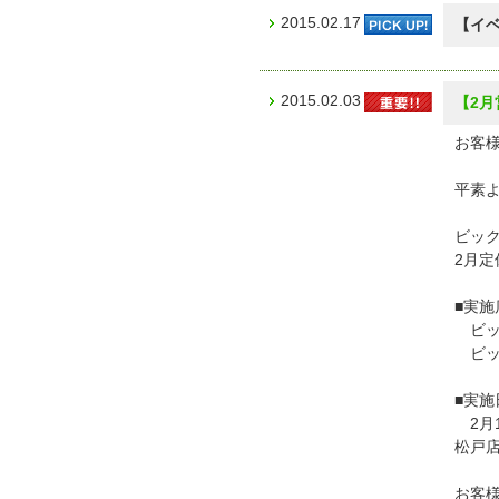
2015.02.17
【イベ
2015.02.03
【2
お客様
平素
ビッ
2月
■実施
ビッ
ビッ
■実施
2月
松戸
お客