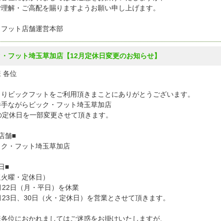
ご理解・ご高配を賜りますようお願い申し上げます。
クフット店舗運営本部
ク・フット埼玉草加店【12月定休日変更のお知らせ】
 各位
よりビックフットをご利用頂きまことにありがとうございます。
勝手ながらビック・フット埼玉草加店
月の定休日を一部変更させて頂きます。
店舗■
ク・フット埼玉草加店
日■
週火曜・定休日）
22日（月・平日）を休業
23日、30日（火・定休日）を営業とさせて頂きます。
様各位におかれましてはご迷惑をお掛けいたしますが、