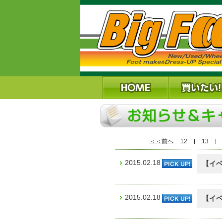
＜＜前へ
12
13
2015.02.18
【イ
2015.02.18
【イ