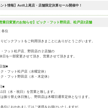
ント情報】ActII上尾店・店舗限定決算セール開催中！
月営業日変更のお知らせ】ビック・フット野田店、松戸店2店舗
 各位
よりビックフットをご利用頂きまことにありがとうございます。
ク・フット松戸店、野田店の２店舗の
定休日を一部変更させて頂き、営業させて頂きます。
店舗■
ク・フット松戸店（水曜定休）
ク・フット野田店（水・木定休）
日■
11日（水・祝日）を営業と致します。
店は振り替え休日無し、野田店は木曜日通常定休となります。
様各位におかれましてはご迷惑をお掛けいたしますが、