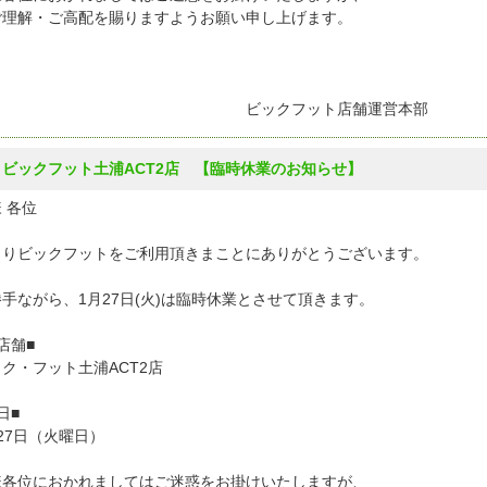
ご理解・ご高配を賜りますようお願い申し上げます。
ックフット店舗運営本部
7 ビックフット土浦ACT2店 【臨時休業のお知らせ】
 各位
よりビックフットをご利用頂きまことにありがとうございます。
手ながら、1月27日(火)は臨時休業とさせて頂きます。
店舗■
ク・フット土浦ACT2店
日■
27日（火曜日）
様各位におかれましてはご迷惑をお掛けいたしますが、