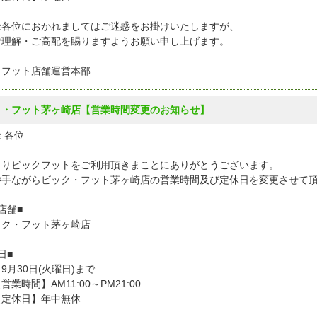
様各位におかれましてはご迷惑をお掛けいたしますが、
ご理解・ご高配を賜りますようお願い申し上げます。
クフット店舗運営本部
ク・フット茅ヶ崎店【営業時間変更のお知らせ】
 各位
よりビックフットをご利用頂きまことにありがとうございます。
勝手ながらビック・フット茅ヶ崎店の営業時間及び定休日を変更させて
店舗■
ク・フット茅ヶ崎店
日■
9月30日(火曜日)まで
時間】AM11:00～PM21:00
休日】年中無休