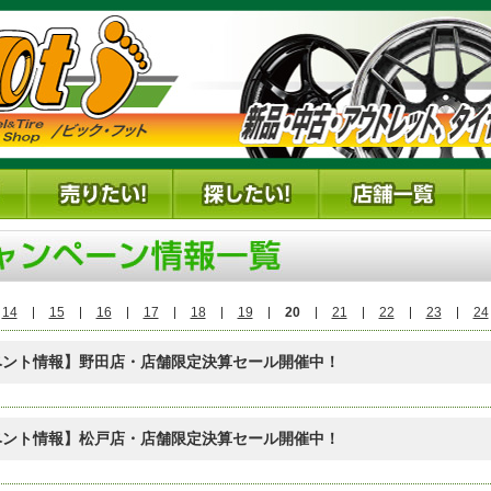
14
15
16
17
18
19
20
21
22
23
24
ベント情報】野田店・店舗限定決算セール開催中！
ベント情報】松戸店・店舗限定決算セール開催中！