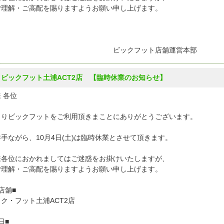
ご理解・ご高配を賜りますようお願い申し上げます。
ックフット店舗運営本部
4 ビックフット土浦ACT2店 【臨時休業のお知らせ】
 各位
よりビックフットをご利用頂きまことにありがとうございます。
手ながら、10月4日(土)は臨時休業とさせて頂きます。
様各位におかれましてはご迷惑をお掛けいたしますが、
ご理解・ご高配を賜りますようお願い申し上げます。
店舗■
ク・フット土浦ACT2店
日■