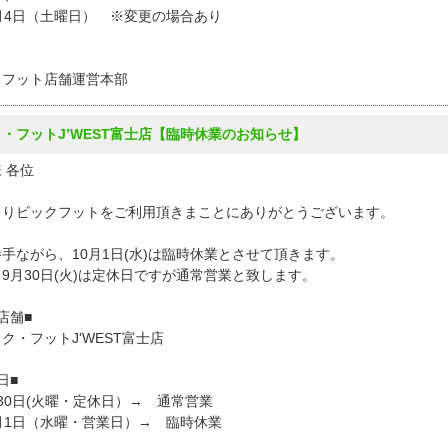
月4日（土曜日） ※変更の場合あり
クフット店舗運営本部
・フットJ’WEST富士店【臨時休業のお知らせ】
 各位
よりビックフットをご利用頂きまことにありがとうございます。
手ながら、10月1日(水)は臨時休業とさせて頂きます。
9月30日(火)は定休日ですが通常営業と致します。
店舗■
・フットJ'WEST富士店
日■
0日(火曜・定休日）→ 通常営業
月1日（水曜・営業日）→ 臨時休業