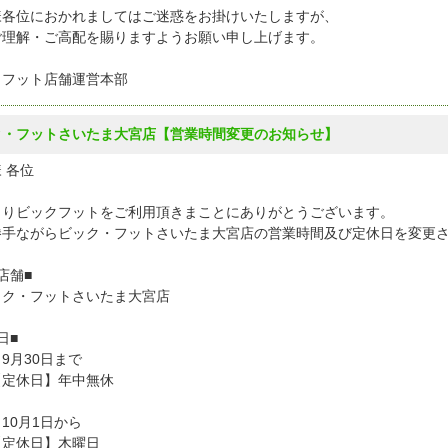
様各位におかれましてはご迷惑をお掛けいたしますが、
ご理解・ご高配を賜りますようお願い申し上げます。
クフット店舗運営本部
ク・フットさいたま大宮店【営業時間変更のお知らせ】
 各位
よりビックフットをご利用頂きまことにありがとうございます。
勝手ながらビック・フットさいたま大宮店の営業時間及び定休日を変更
店舗■
ク・フットさいたま大宮店
日■
9月30日まで
休日】年中無休
10月1日から
休日】木曜日