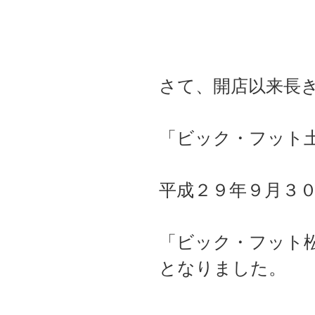
さて、開店以来長
「ビック・フット土
平成２９年９月３
「ビック・フット
となりました。