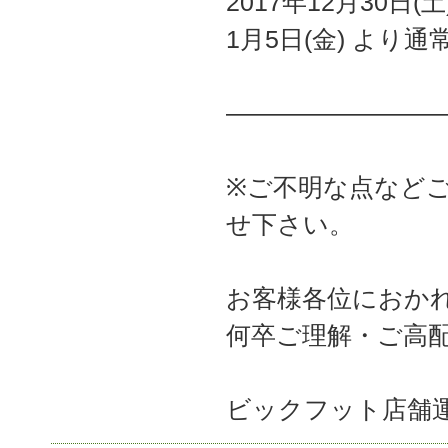
2017年12月30日(
1月5日(金) より通
————————
※ご不明な点などご
せ下さい。
お客様各位におか
何卒ご理解・ご高
ビックフット店舗