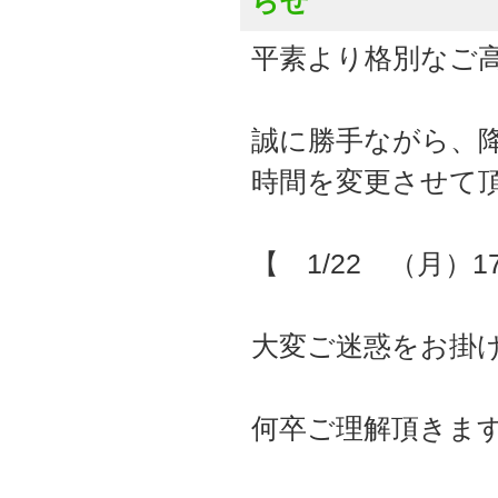
らせ
平素より格別なご
誠に勝手ながら、
時間を変更させて
【 1/22 （月）
大変ご迷惑をお掛
何卒ご理解頂きま