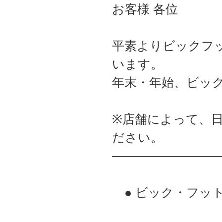
お客様 各位
平素よりビックフ
います。
年末・年始、ビッ
※店舗によって、
ださい。
————————
● ビック・フッ