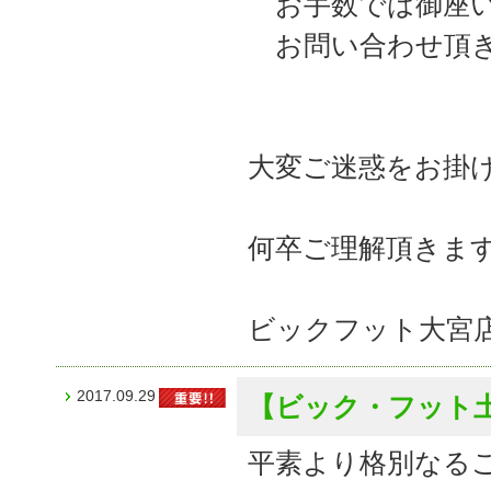
お手数では御座い
お問い合わせ頂き
大変ご迷惑をお掛
何卒ご理解頂きま
ビックフット大宮
2017.09.29
【ビック・フット土
平素より格別なる