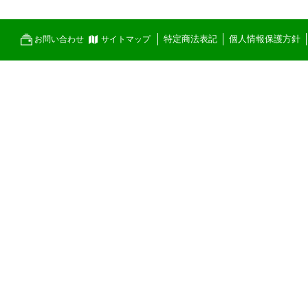
特定商法表記
個人情報保護方針
お問い合わせ
サイトマップ