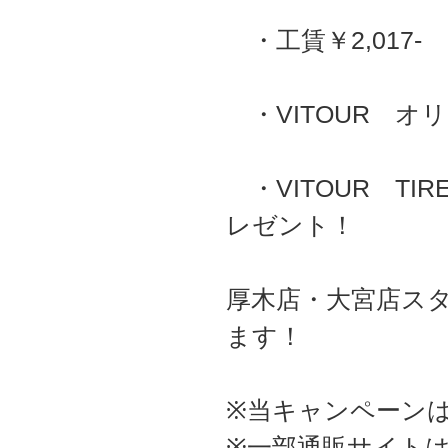
・工賃￥2,017-
・VITOUR オ
・VITOUR TI
レゼント！
厚木店・大宮店ス
ます！
※当キャンペーン
※一部通販サイト