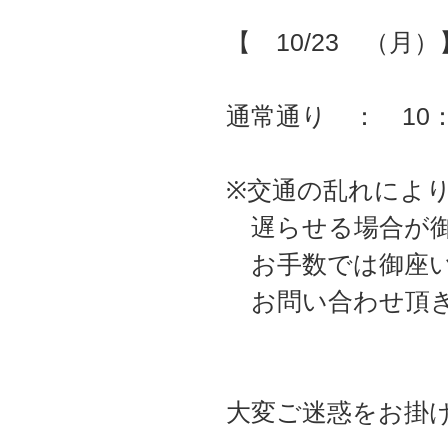
【 10/23 （月）
通常通り ： 10：
※交通の乱れによ
遅らせる場合が御
お手数では御座い
お問い合わせ頂き
大変ご迷惑をお掛