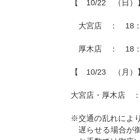
【 10/22 （日）
大宮店 ： 18：
厚木店 ： 18：
【 10/23 （月）
大宮店・厚木店 ： 
※交通の乱れによ
遅らせる場合が御