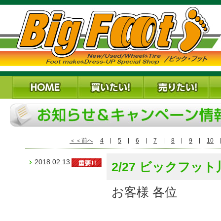
＜＜前へ
4
5
6
7
8
9
10
2018.02.13
2/27 ビックフ
お客様 各位