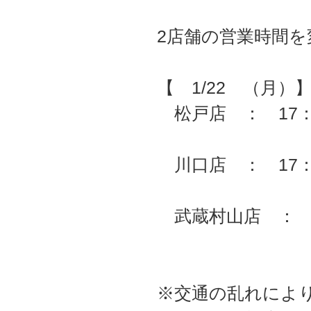
2店舗の営業時間
【 1/22 （月）
松戸店 ： 17：
川口店 ： 17
武蔵村山店 ： 
※交通の乱れによ