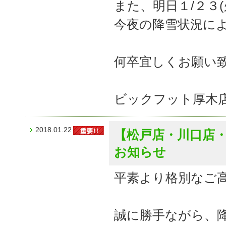
また、明日１/２３
今夜の降雪状況に
何卒宜しくお願い
ビックフット厚木
2018.01.22
【松戸店・川口店
お知らせ
平素より格別なご
誠に勝手ながら、