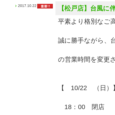
2017.10.22
【松戸店】台風に
平素より格別なご
誠に勝手ながら、
の営業時間を変更
【 10/22 （日）
18：00 閉店