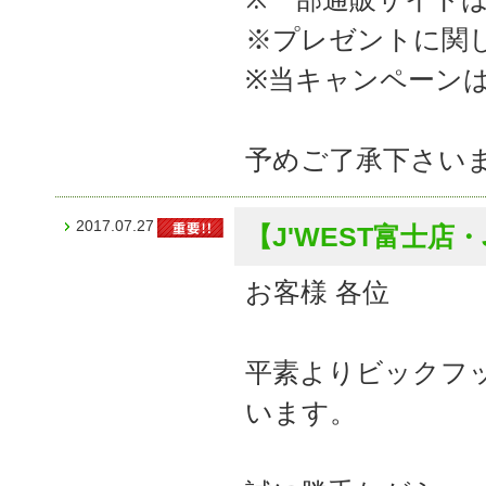
※プレゼントに関
※当キャンペーン
予めご了承下さい
2017.07.27
【J'WEST富士店
お客様 各位
平素よりビックフ
います。