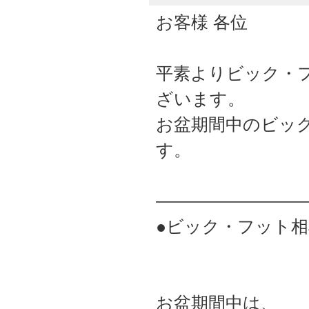
お客様 各位
平素よりビック・
ざいます。
お盆期間中のビッ
す。
――――――――
●ビック・フット相
お盆期間中は、