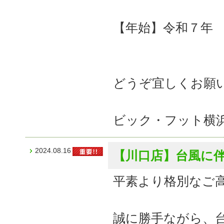
【年始】令和７年
どうぞ宜しくお願
ビック・フット横
2024.08.16
【川口店】台風に
平素より格別なご
誠に勝手ながら、