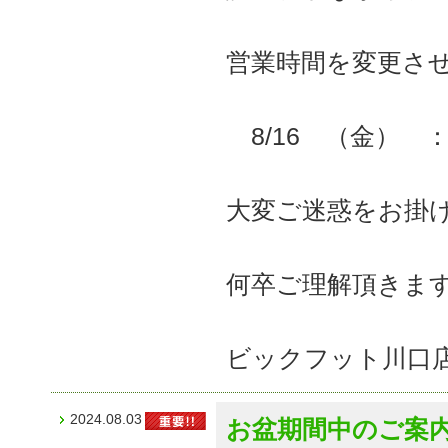
営業時間を変更さ
8/16 （金） ：
大変ご迷惑をお掛
何卒ご理解頂きま
ビックフット川口
2024.08.03
お盆期間中のご案