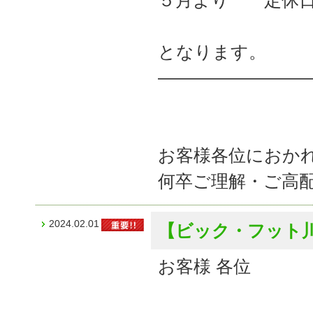
５月より 定休
となります。
――――――――
お客様各位におか
何卒ご理解・ご高
2024.02.01
【ビック・フット
お客様 各位