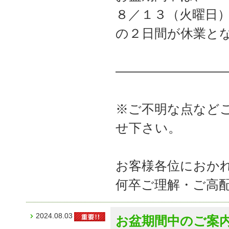
８／１３（火曜日
の２日間が休業と
――――――――
※ご不明な点など
せ下さい。
お客様各位におか
何卒ご理解・ご高
2024.08.03
お盆期間中のご案内