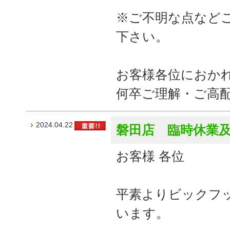
※ご不明な点など
下さい。
お客様各位におか
何卒ご理解・ご高
2024.04.22
磐田店 臨時休業
お客様 各位
平素よりビックフ
います。