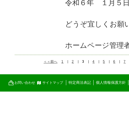
令和６年 １月５
どうぞ宜しくお願
ホームページ管理
＜＜前へ
1
2
3
4
5
6
7
特定商法表記
個人情報保護方針
お問い合わせ
サイトマップ