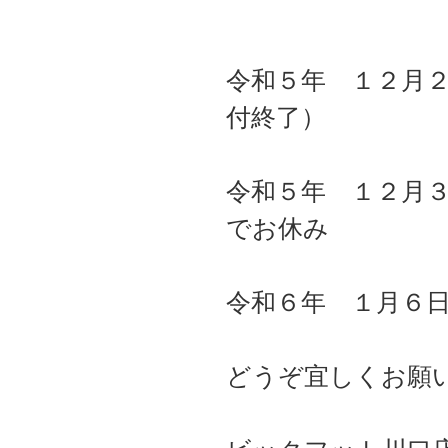
令和５年 １２月
付終了）
令和５年 １２月
でお休み
令和６年 １月６
どうぞ宜しくお願