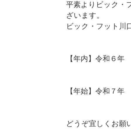
平素よりビック・
ざいます。
ビック・フット川
【年内】令和６年
（最終受
【年始】令和７年
どうぞ宜しくお願