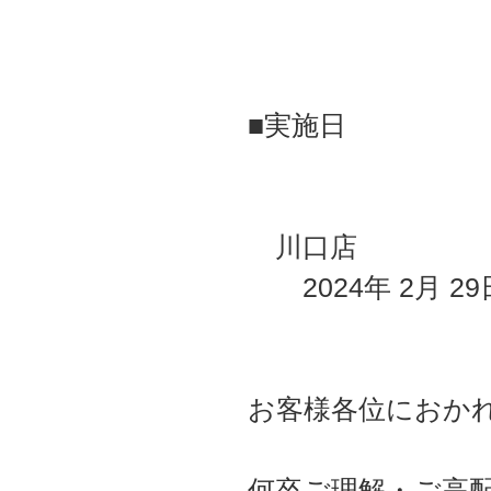
■実施日
川口店
2024年 2月 2
お客様各位におか
何卒ご理解・ご高