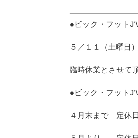
――――――――
●ビック・フットJ'
５／１１（土曜日
臨時休業とさせて
●ビック・フットJ
４月末まで 定休